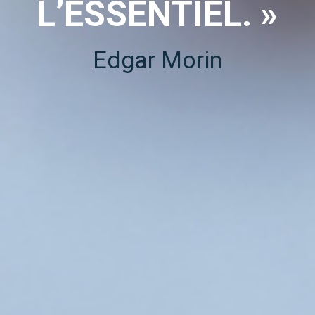
L’ESSENTIEL. »
Edgar Morin