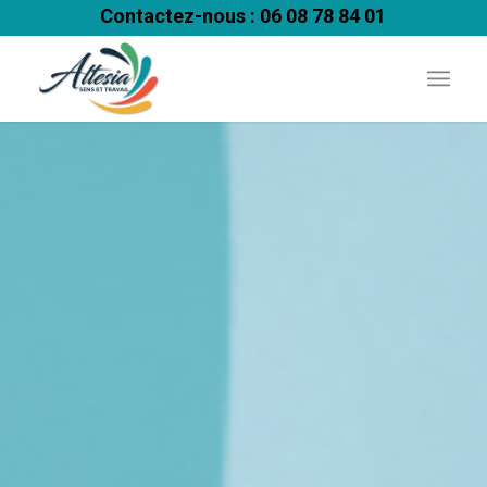
Contactez-nous : 06 08 78 84 01