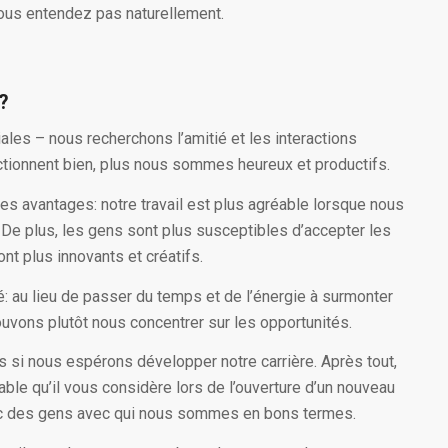
ous entendez pas naturellement.
?
les – nous recherchons l’amitié et les interactions
nctionnent bien, plus nous sommes heureux et productifs.
res avantages: notre travail est plus agréable lorsque nous
 De plus, les gens sont plus susceptibles d’accepter les
nt plus innovants et créatifs.
é: au lieu de passer du temps et de l’énergie à surmonter
uvons plutôt nous concentrer sur les opportunités.
si nous espérons développer notre carrière. Après tout,
bable qu’il vous considère lors de l’ouverture d’un nouveau
vec des gens avec qui nous sommes en bons termes.