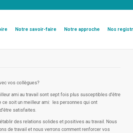
oire
Notre savoir-faire
Notre approche
Nos registr
avec vos collègues?
illeur ami au travail sont sept fois plus susceptibles d’être
e ce soit un meilleur ami: les personnes qui ont
’être satisfaites.
blir des relations solides et positives au travail.
Nous
ions de travail et nous verrons comment renforcer vos