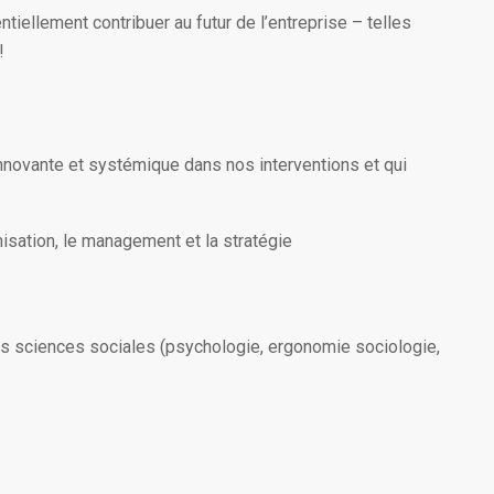
ntiellement contribuer au futur de l’entreprise – telles
!
nnovante et systémique dans nos interventions et qui
nisation, le management et la stratégie
des sciences sociales (psychologie, ergonomie sociologie,