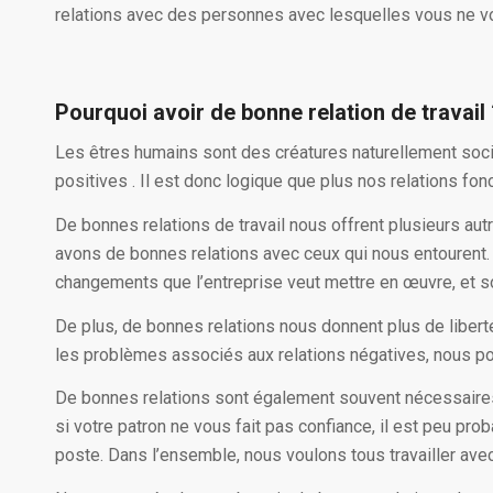
relations avec des personnes avec lesquelles vous ne v
Pourquoi avoir de bonne relation de travail 
Les êtres humains sont des créatures naturellement socia
positives . Il est donc logique que plus nos relations fo
De bonnes relations de travail nous offrent plusieurs aut
avons de bonnes relations avec ceux qui nous entourent.
changements que l’entreprise veut mettre en œuvre, et so
De plus, de bonnes relations nous donnent plus de libert
les problèmes associés aux relations négatives, nous po
De bonnes relations sont également souvent nécessaires 
si votre patron ne vous fait pas confiance, il est peu pro
poste. Dans l’ensemble, nous voulons tous travailler a