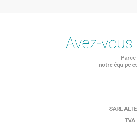
Avez-vous 
Parce 
notre équipe es
SARL ALTES
TVA :