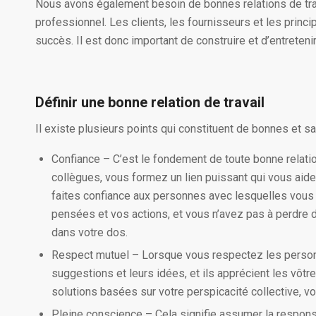
Nous avons également besoin de bonnes relations de tra
professionnel. Les clients, les fournisseurs et les princ
succès. Il est donc important de construire et d’entreten
Définir une bonne relation
de travail
Il existe plusieurs points qui constituent de bonnes et sai
Confiance – C’est le fondement de toute bonne relatio
collègues, vous formez un lien puissant qui vous aide
faites confiance aux personnes avec lesquelles vous 
pensées et vos actions, et vous n’avez pas à perdre d
dans votre dos.
Respect mutuel – Lorsque vous respectez les personn
suggestions et leurs idées, et ils apprécient les vôt
solutions basées sur votre perspicacité collective, vo
Pleine conscience – Cela signifie assumer la responsa