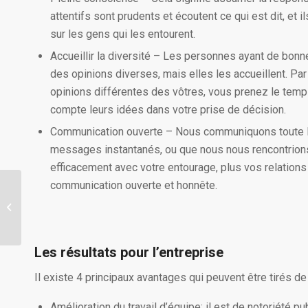
attentifs sont prudents et écoutent ce qui est dit, et 
sur les gens qui les entourent.
Accueillir la diversité – Les personnes ayant de bon
des opinions diverses, mais elles les accueillent. Pa
opinions différentes des vôtres, vous prenez le temps 
compte leurs idées dans votre prise de décision.
Communication ouverte – Nous communiquons toute la
messages instantanés, ou que nous nous rencontrion
efficacement avec votre entourage, plus vos relation
communication ouverte et honnête.
Les bénéfices d’un
environnement de travail
sain
Les résultats pour l’entreprise
Il existe 4 principaux avantages qui peuvent être tirés de 
Amélioration du travail d’équipe: il est de notoriété 