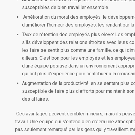
susceptibles de bien travailler ensemble.
Amélioration du moral des employés: le développement 
d’améliorer l’humeur des employés, les rendant par la 
Taux de rétention des employés plus élevé: Les empl
s’ils développent des relations étroites avec leurs c
les faire se sentir plus comme une famille, ce qui di
ailleurs. C’est bon pour les employés et les employeur
d’une équipe positive dans un environnement appropr
qui ont plus d’expérience pour contribuer à la croissan
Augmentation de la productivité: en se sentant plus con
susceptible de faire plus d’efforts pour maintenir so
des affaires.
Ces avantages peuvent sembler mineurs, mais ils peuve
travail. Une équipe qui s’entend bien créera une atmosphèr
pas seulement remarqué par les gens qui y travaillent, mai