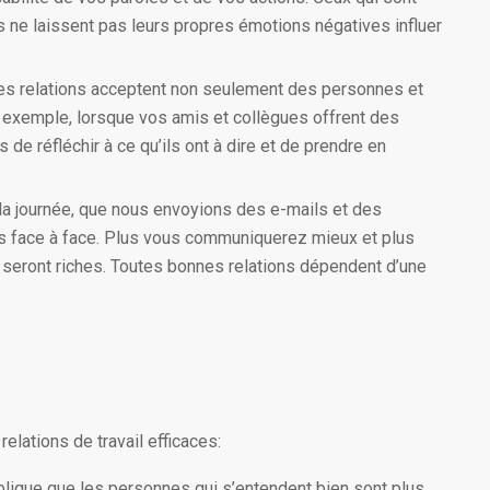
ils ne laissent pas leurs propres émotions négatives influer
nes relations acceptent non seulement des personnes et
r exemple, lorsque vos amis et collègues offrent des
de réfléchir à ce qu’ils ont à dire et de prendre en
 journée, que nous envoyions des e-mails et des
s face à face. Plus vous communiquerez mieux et plus
s seront riches. Toutes bonnes relations dépendent d’une
relations de travail efficaces:
publique que les personnes qui s’entendent bien sont plus