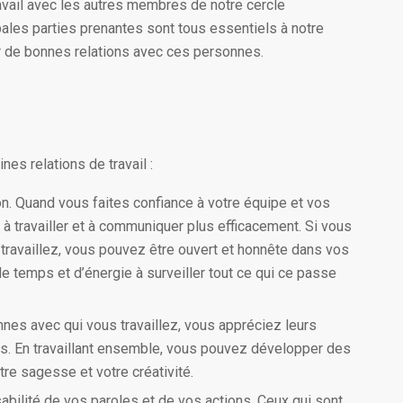
vail avec les autres membres de notre cercle
ipales parties prenantes sont tous essentiels à notre
ir de bonnes relations avec ces personnes.
nes relations de travail :
n. Quand vous faites confiance à votre équipe et vos
 à travailler et à communiquer plus efficacement. Si vous
travaillez, vous pouvez être ouvert et honnête dans vos
e temps et d’énergie à surveiller tout ce qui ce passe
es avec qui vous travaillez, vous appréciez leurs
res. En travaillant ensemble, vous pouvez développer des
tre sagesse et votre créativité.
bilité de vos paroles et de vos actions. Ceux qui sont