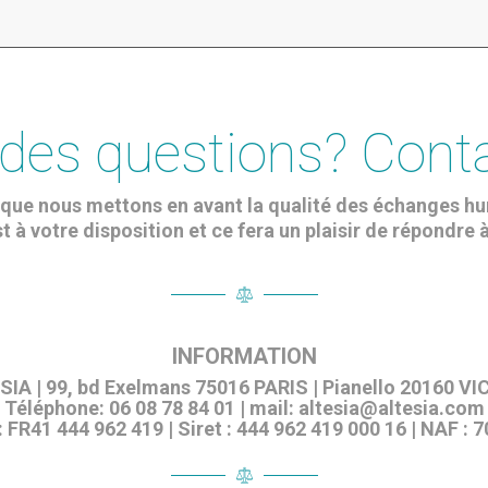
des questions? Cont
que nous mettons en avant la qualité des échanges h
t à votre disposition et ce fera un plaisir de répondre 
INFORMATION
IA | 99, bd Exelmans 75016 PARIS | Pianello 20160 V
Téléphone: 06 08 78 84 01 | mail: altesia@altesia.com
 FR41 444 962 419 | Siret : 444 962 419 000 16 | NAF : 