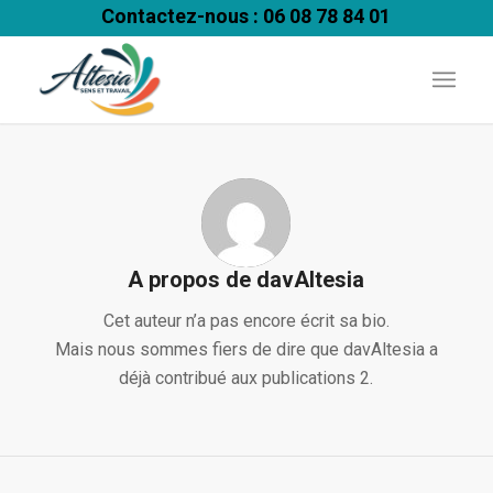
Contactez-nous : 06 08 78 84 01
A propos de
davAltesia
Cet auteur n’a pas encore écrit sa bio.
Mais nous sommes fiers de dire que
davAltesia
a
déjà contribué aux publications 2.